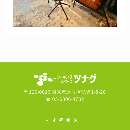
〒120-0013 東京都足立区弘道1-5-20
☎
03-6806-4732