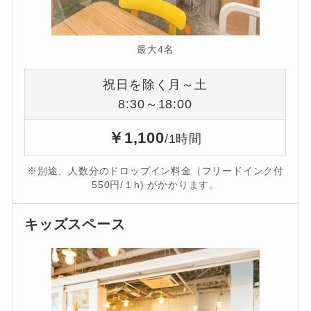
最大4名
祝日を除く月～土
8:30～18:00
￥1,100
/1時間
※別途、人数分のドロップイン料金（フリードインク付
550円/１h) がかかります。
キッズスペース