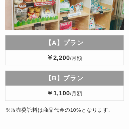
【A】プラン
￥2,200
/月額
【B】プラン
￥1,100
/月額
※販売委託料は商品代金の10%となります。