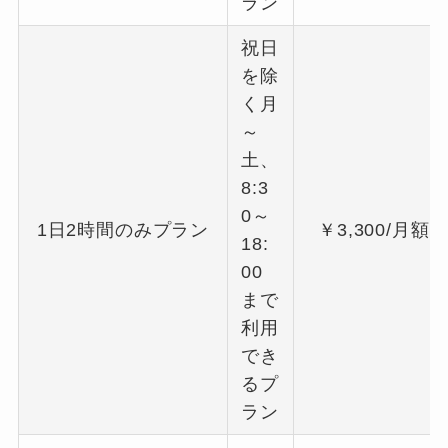
ラン
祝日
を除
く月
～
土、
8:3
0～
1日2時間のみプラン
￥3,300/月額
18:
00
まで
利用
でき
るプ
ラン