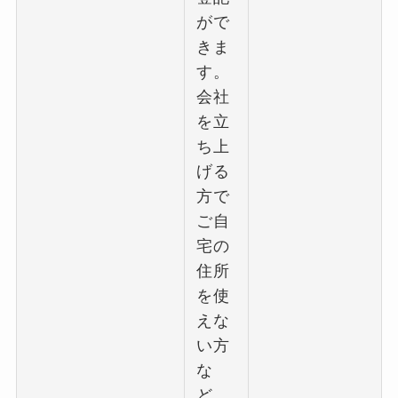
がで
きま
す。
会社
を立
ち上
げる
方で
ご自
宅の
住所
を使
えな
い方
な
ど、