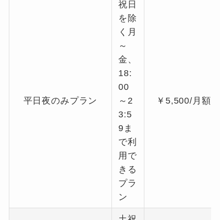
祝日
を除
く月
～
金、
18:
00
平日夜のみプラン
～2
￥5,500/月額
3:5
9ま
で利
用で
きる
プラ
ン
土祝