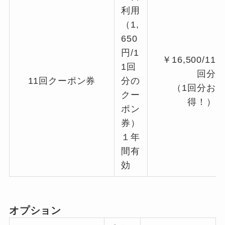
利用
（1,
650
円/1
￥16,500/11
1回
回分
11回クーポン券
分の
（1回分お
クー
得！）
ポン
券）
１年
間有
効
オプション