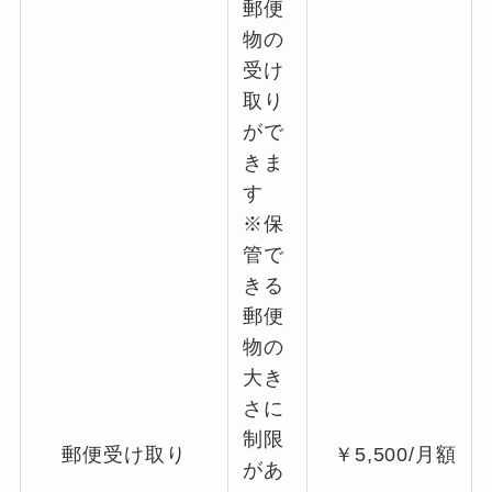
郵便
物の
受け
取り
がで
きま
す
※保
管で
きる
郵便
物の
大き
さに
制限
郵便受け取り
￥5,500/月額
があ