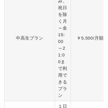
み、
祝日
を除
く月
～金
15:
中高生プラン
￥5,500/月額
00
～2
1:0
0ま
で利
用で
きる
プラ
ン
１日