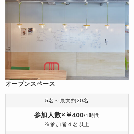
オープンスペース
5名～最大約20名
参加人数×￥400
/1時間
※参加者４名以上