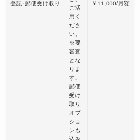
登記･郵便受け取り
￥11,000/月額
ご活
用く
ださ
い。
※要
審査
とな
りま
す。
郵便
受け
取り
オプ
ショ
ンも
込み