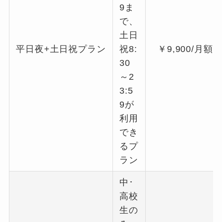
9ま
で、
土日
平日夜+土日祝プラン
祝8:
￥9,900/月額
30
～2
3:5
9が
利用
でき
るプ
ラン
中･
高校
生の