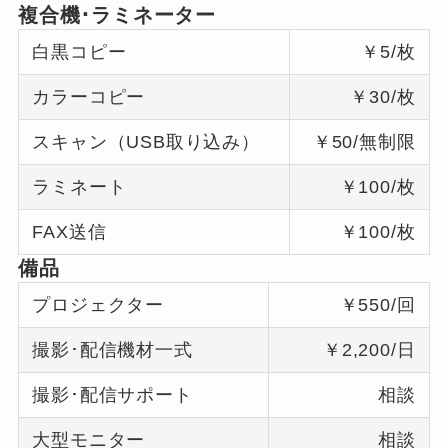
複合機･ラミネーター
白黒コピー
￥5/枚
カラーコピー
￥30/枚
スキャン（USB取り込み）
￥50/無制限
ラミネート
￥100/枚
FAX送信
￥100/枚
備品
プロジェクター
￥550/回
撮影･配信機材一式
￥2,200/日
撮影･配信サポート
相談
大型モニター
相談