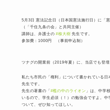
5月3日 憲法記念日（日本国憲法施行日）に「
（「千住九条の会」と共同主催）
講師は、弁護士の
#楾大樹
先生です。
参加費：1000円 （事前申込制）
ツナグの開業前（2019年夏）に、当店でも登
私たち市民の「権利」について書かれている日
先生です。
先生の著書の「
#檻の中のライオン
」は、中学
いるので、学生必須（！）の勉強会ですよ。中
ついて、ぜひ知ってほしい。