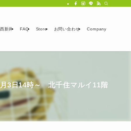
西新井
FAQ
Store
お問い合わせ
Company
月3日14時～ 北千住マルイ11階