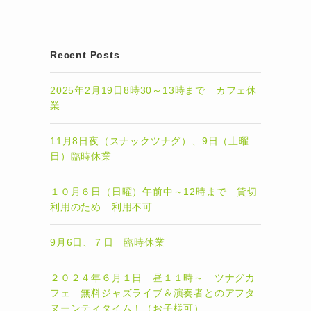
Recent Posts
2025年2月19日8時30～13時まで カフェ休
業
11月8日夜（スナックツナグ）、9日（土曜
日）臨時休業
１０月６日（日曜）午前中～12時まで 貸切
利用のため 利用不可
9月6日、７日 臨時休業
２０２４年６月１日 昼１１時～ ツナグカ
フェ 無料ジャズライブ＆演奏者とのアフタ
ヌーンティタイム！（お子様可）