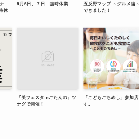
ナ
9月6日、７日 臨時休業
五反野マップ ～グルメ編
時休
できました！
『美フェスタinごたんの』ツ
「こどもごちめし」参加店
ナグで開催！
す。