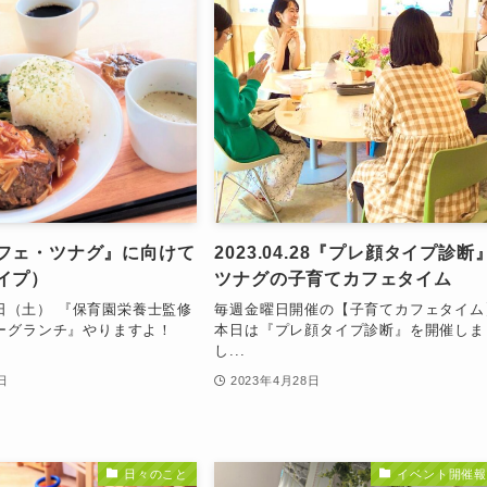
フェ・ツナグ』に向けて
2023.04.28『プレ顔タイプ診断』
イプ）
ツナグの子育てカフェタイム
29日（土） 『保育園栄養士監修
毎週金曜日開催の【子育てカフェタイム
ーグランチ』やりますよ！
本日は『プレ顔タイプ診断』を開催しま
し...
日
2023年4月28日
日々のこと
イベント開催報