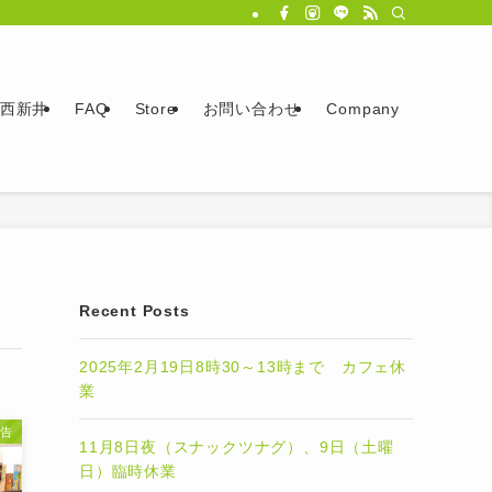
西新井
FAQ
Store
お問い合わせ
Company
Recent Posts
2025年2月19日8時30～13時まで カフェ休
業
告
11月8日夜（スナックツナグ）、9日（土曜
日）臨時休業