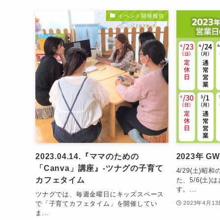
イベント開催報告
2023.04.14.『ママのための
2023年 
「Canva」講座』-ツナグの子育て
4/29(土)
カフェタイム
た、5/6(土
す。...
ツナグでは、毎週金曜日にキッズスペース
で「子育てカフェタイム」を開催してい
2023年4月13
ま...