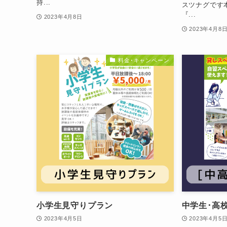
持...
スツナグです
『...
2023年4月8日
2023年4月8
料金･キャンペーン
小学生見守りプラン
中学生･高
2023年4月5日
2023年4月5