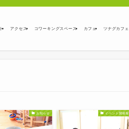
ト
アクセス
コワーキングスペース
カフェ
ツナグカフェ
お知らせ
イベント開催報