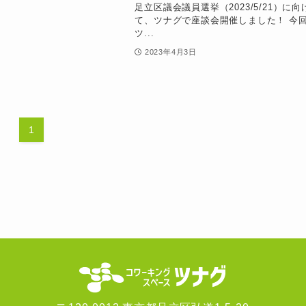
足立区議会議員選挙（2023/5/21）に向
て、ツナグで座談会開催しました！ 今
ツ...
2023年4月3日
1