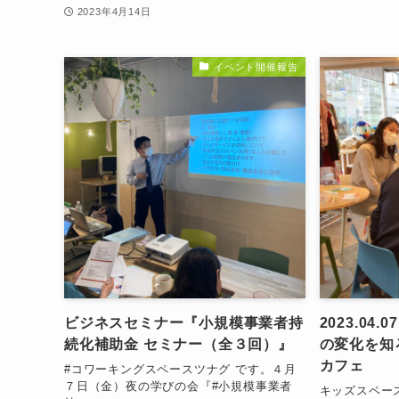
2023年4月14日
イベント開催報告
ビジネスセミナー『小規模事業者持
2023.04
続化補助金 セミナー（全３回）』
の変化を知
カフェ
#コワーキングスペースツナグ です。４月
７日（金）夜の学びの会『#小規模事業者
キッズスペー