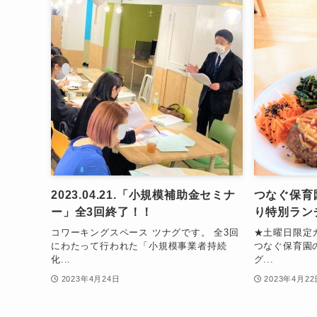
2023.04.21.「小規模補助金セミナ
つなぐ保育
ー」全3回終了！！
り特別ラン
コワーキングスペース ツナグです。 全3回
★土曜日限定
にわたって行われた「小規模事業者持続
つなぐ保育園
化...
グ...
2023年4月24日
2023年4月22