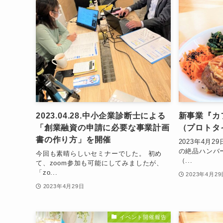
2023.04.28.中小企業診断士による
新事業『カ
「創業融資の申請に必要な事業計画
（プロトタ
書の作り方」を開催
2023年4月
の絶品ハンバ
今回も素晴らしいセミナーでした。 初め
（...
て、zoom参加も可能にしてみましたが、
「zo...
2023年4月29
2023年4月29日
イベント開催報告