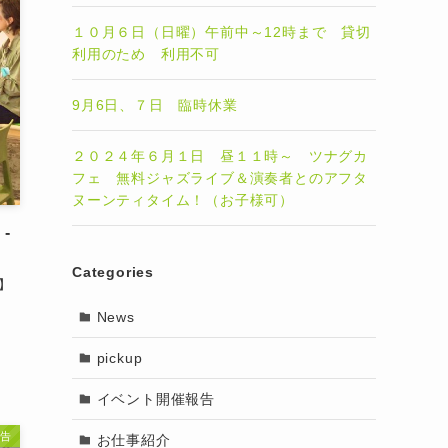
１０月６日（日曜）午前中～12時まで 貸切
利用のため 利用不可
9月6日、７日 臨時休業
２０２４年６月１日 昼１１時～ ツナグカ
フェ 無料ジャズライブ＆演奏者とのアフタ
ヌーンティタイム！（お子様可）
-
Categories
】
News
pickup
イベント開催報告
告
お仕事紹介