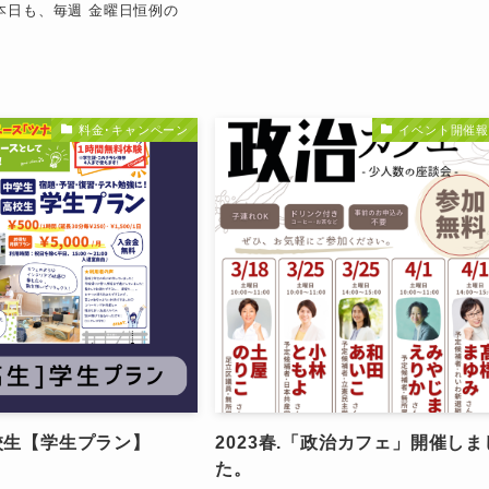
本日も、毎週 金曜日恒例の
日
料金･キャンペーン
イベント開催報
校生【学生プラン】
2023春.「政治カフェ」開催しま
た。
日