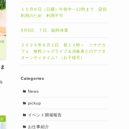
１０月６日（日曜）午前中～12時まで 貸切
利用のため 利用不可
9月6日、７日 臨時休業
２０２４年６月１日 昼１１時～ ツナグカ
フェ 無料ジャズライブ＆演奏者とのアフタ
ヌーンティタイム！（お子様可）
いま
Categories
を
ー
News
pickup
イベント開催報告
せ
お仕事紹介