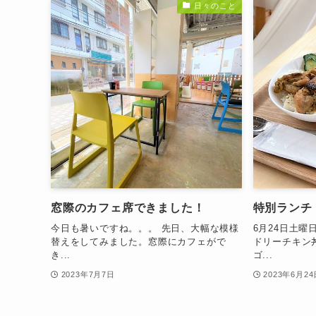
日々のこと
窓際のカフェ席できました！
特別ランチ
今日も暑いですね。。。 先日、大幅な模様
6月24日土曜
替えをしてみました。窓際にカフェがで
ドリーチキン丼
き...
ゴ...
2023年7月7日
2023年6月24