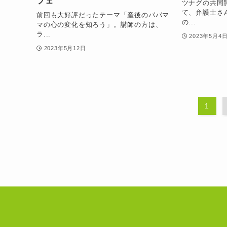
フェ
ツナグの共同
て、弁護士さ
前回も大好評だったテーマ「産後のパパマ
の...
マの心の変化を知ろう」。講師の方は、
ラ...
2023年5月4
2023年5月12日
1