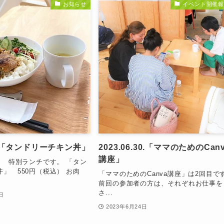
お知らせ
イベント開催報
「タンドリーチキン丼」
2023.06.30.「ママのためのCan
講座」
日 特別ランチです。 「タン
」 550円（税込） お肉
「ママのためのCanva講座」は2回目で
前回の参加者の方は、それぞれお仕事を
さ...
日
2023年6月24日