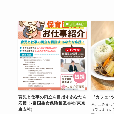
お仕事紹介
育児と仕事の両立を目指すあなたを
『カフェ･
応援！-富国生命保険相互会社(東京
雨、止みまし
東支社)
うでしょうか