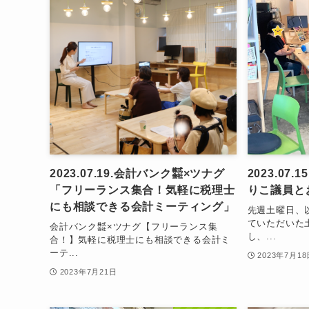
2023.07.19.会計バンク㍿×ツナグ
2023.07
「フリーランス集合！気軽に税理士
りこ議員と
にも相談できる会計ミーティング」
先週土曜日、
ていただいた
会計バンク㍿×ツナグ【フリーランス集
し、...
合！】気軽に税理士にも相談できる会計ミ
ーテ...
2023年7月18
2023年7月21日