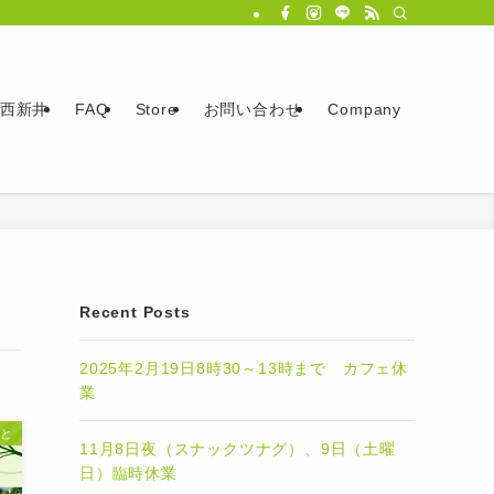
西新井
FAQ
Store
お問い合わせ
Company
Recent Posts
2025年2月19日8時30～13時まで カフェ休
業
と
11月8日夜（スナックツナグ）、9日（土曜
日）臨時休業