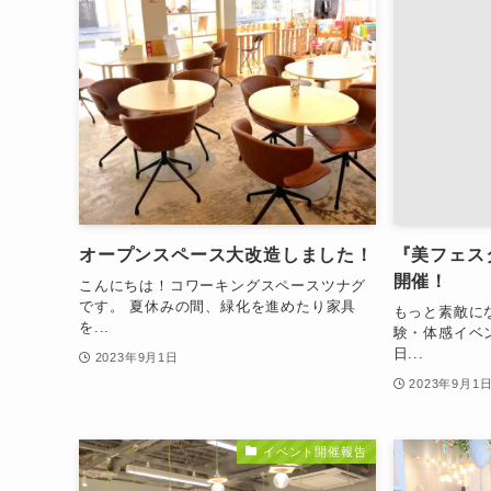
オープンスペース大改造しました！
『美フェス
開催！
こんにちは！コワーキングスペースツナグ
です。 夏休みの間、緑化を進めたり家具
もっと素敵に
を...
験・体感イベ
日...
2023年9月1日
2023年9月1
イベント開催報告