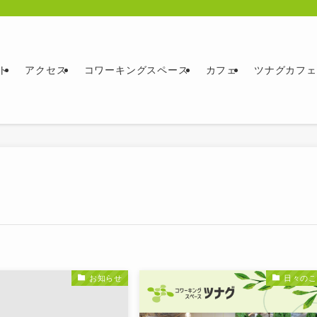
ト
アクセス
コワーキングスペース
カフェ
ツナグカフェ
お知らせ
日々のこ