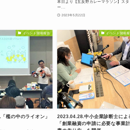
本日より【五反野カレーマラソン】スタ
ー...
日
2023年5月22日
イベント開催報告
イベント開催報
.03.「檻の中のライオン」
2023.04.28.中小企業診断士によ
「創業融資の申請に必要な事業