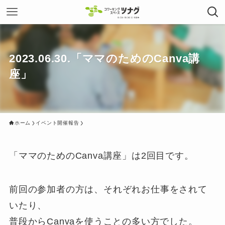
2023.06.30.「ママのためのCanva講
座」
ホーム
イベント開催報告
「ママのためのCanva講座」は2回目です。
前回の参加者の方は、それぞれお仕事をされて
いたり、
普段からCanvaを使うことの多い方でした。