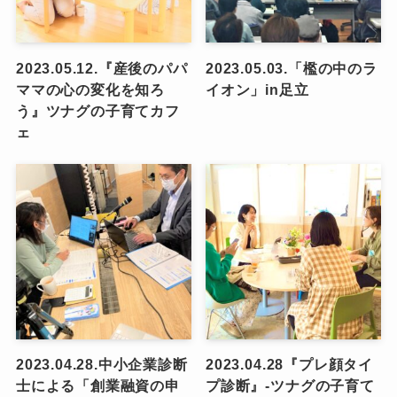
2023.05.12.『産後のパパ
2023.05.03.「檻の中のラ
ママの心の変化を知ろ
イオン」in足立
う』ツナグの子育てカフ
ェ
2023.04.28.中小企業診断
2023.04.28『プレ顔タイ
士による「創業融資の申
プ診断』-ツナグの子育て