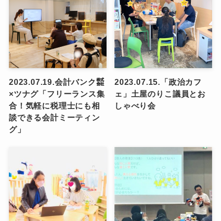
2023.07.19.会計バンク㍿
2023.07.15.「政治カフ
×ツナグ「フリーランス集
ェ」土屋のりこ議員とお
合！気軽に税理士にも相
しゃべり会
談できる会計ミーティン
グ」