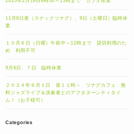
2025年2月19日8時30～13時まで カフェ休業
11月8日夜（スナックツナグ）、9日（土曜日）臨時休
業
１０月６日（日曜）午前中～12時まで 貸切利用のた
め 利用不可
9月6日、７日 臨時休業
２０２４年６月１日 昼１１時～ ツナグカフェ 無
料ジャズライブ＆演奏者とのアフタヌーンティタイ
ム！（お子様可）
Categories