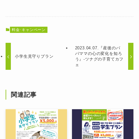
料金･キャンペーン
2023.04.07.『産後のパ
パママの心の変化を知ろ
小学生見守りプラン
う』-ツナグの子育てカフ
ェ
関連記事