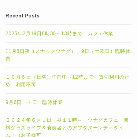
Recent Posts
2025年2月19日8時30～13時まで カフェ休業
11月8日夜（スナックツナグ）、9日（土曜日）臨時休
業
１０月６日（日曜）午前中～12時まで 貸切利用のた
め 利用不可
9月6日、７日 臨時休業
２０２４年６月１日 昼１１時～ ツナグカフェ 無
料ジャズライブ＆演奏者とのアフタヌーンティタイ
ム！（お子様可）