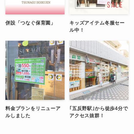
併設「つなぐ保育園」
キッズアイテム冬服セー
ル中！
料金プランをリニューア
｢五反野駅｣から徒歩4分で
ルしました
アクセス抜群！