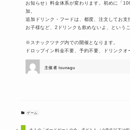
お知らせ）料金体系が変わります。初めに「10
加。
追加ドリンク・フードは、都度、注文してお支
お子様など、2ドリンクも飲めないよ、という
※スナックツナグ内での開催となります。
ドロップイン料金不要、予約不要、ドリンクオ
主催者
tsunagu
ゲーム
大人の「ボードゲームの会」子どもも（小学生以下は保