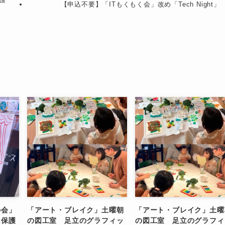
【申込不要】「ITもくもく会」改め「Tech Night」
の会」
「アート・ブレイク」土曜朝
「アート・ブレイク」土曜
は保護
の図工室 足立のグラフィッ
の図工室 足立のグラフィ