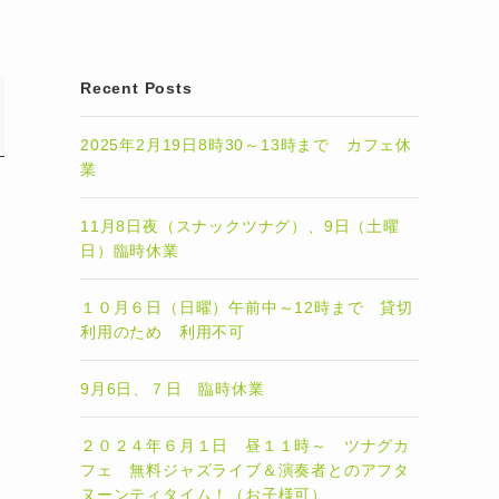
Recent Posts
2025年2月19日8時30～13時まで カフェ休
業
11月8日夜（スナックツナグ）、9日（土曜
日）臨時休業
１０月６日（日曜）午前中～12時まで 貸切
利用のため 利用不可
9月6日、７日 臨時休業
２０２４年６月１日 昼１１時～ ツナグカ
フェ 無料ジャズライブ＆演奏者とのアフタ
ヌーンティタイム！（お子様可）