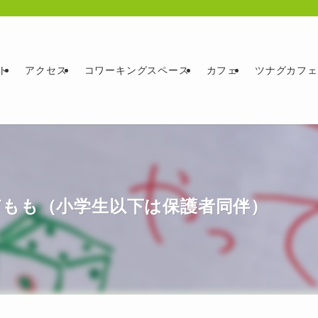
ト
アクセス
コワーキングスペース
カフェ
ツナグカフェ
どもも（小学生以下は保護者同伴）