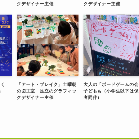
クデザイナー主催
クデザイナー主催
もく
「アート・ブレイク」土曜朝
大人の「ボードゲームの会
」
の図工室 足立のグラフィッ
子どもも（小学生以下は保
クデザイナー主催
者同伴）