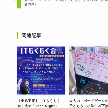
者同伴）
関連記事
【申込不要】「ITもくもく
大人の「ボードゲーム
会」改め「Tech Night」
子どもも（小学生以下