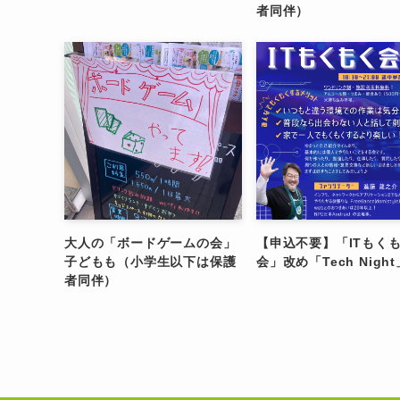
者同伴）
大人の「ボードゲームの会」
【申込不要】「ITもく
子どもも（小学生以下は保護
会」改め「Tech Night
者同伴）