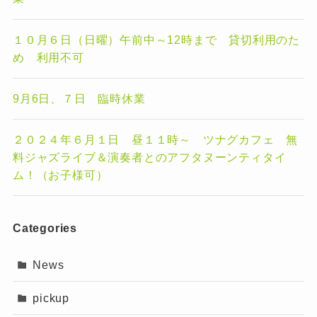
１０月６日（日曜）午前中～12時まで 貸切利用のた
め 利用不可
9月6日、７日 臨時休業
２０２４年６月１日 昼１１時～ ツナグカフェ 無
料ジャズライブ＆演奏者とのアフタヌーンティタイ
ム！（お子様可）
Categories
News
pickup