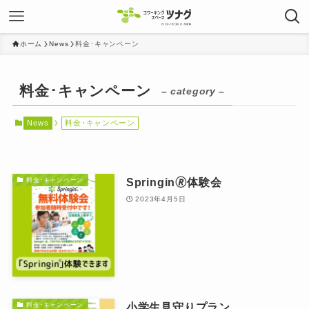
ホーム
News
料金･キャンペーン
料金･キャンペーン
– category –
News
料金･キャンペーン
Springin🄬体験会
料金･キャンペーン
2023年4月5日
小学生見守りプラン
料金･キャンペーン